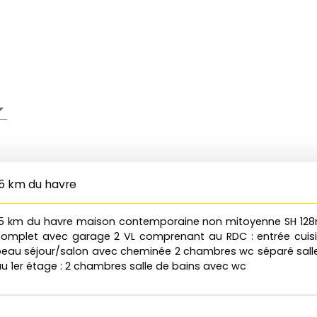
15 km du havre
5 km du havre maison contemporaine non mitoyenne SH 128m
complet avec garage 2 VL comprenant au RDC : entrée cuis
eau séjour/salon avec cheminée 2 chambres wc séparé sall
u 1er étage : 2 chambres salle de bains avec wc